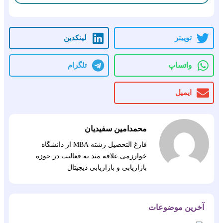
توییتر
لینکدین
واتساپ
تلگرام
ایمیل
محمدامین سفیدیان
فارغ التحصیل رشته MBA از دانشگاه
خوارزمی علاقه مند به فعالیت در حوزه
بازاریابی و بازاریابی دیجیتال
آخرین موضوعات