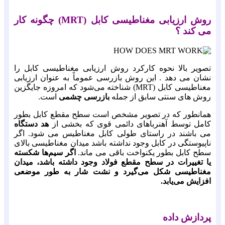
روش ارزیابی مغناطیسی کابل
(MRT)
چگونه کار
می کند ؟
تصویر بالا نحوه کارکرد روش ارزیابی مغناطیسی کابل را
نشان می دهد . این روش بازرسی عموماً به عنوان ارزیابی
مغناطیسی کابل (MRT) شناخته می‌شود که امروزه جایگزین
روش های سنتی سابق از جمله
بازرسی چشمی
است.
همانطور که در تصویر مشخص است سطح مقطع کابل بطور
کامل توسط آهنرباهای دائمی قوی که بخشی از
هد دستگاه
می باشند در راستای طولی کابل مغناطیس می شود. اگر
ناپیوستگی در کابل وجود نداشته باشد میدان مغناطیسی بالای
سطح کابل بطور یکنواخت باقی می ماند.
اگر سیم‌ها شکسته
یا تغییرات در سطح مقطع فولاد وجود داشته باشد، میدان
مغناطیسی شکل می‌گیرد و نشت شار به طور موضعی
افزایش می‌یابد.
پردازش داده