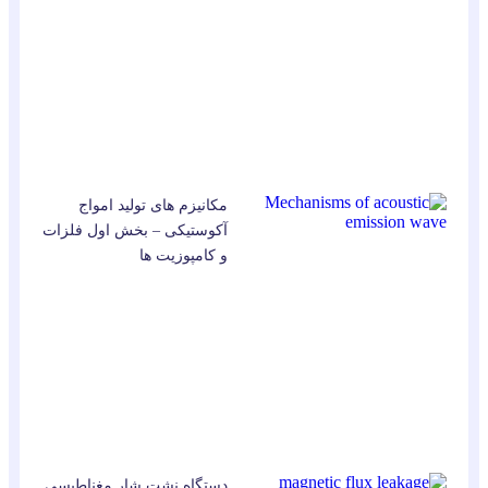
مکانیزم های تولید امواج
آکوستیکی – بخش اول فلزات
و کامپوزیت ها
دستگاه نشت شار مغناطیسی